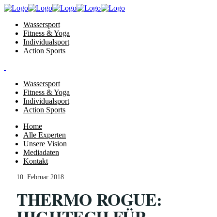
Wassersport
Fitness & Yoga
Individualsport
Action Sports
Wassersport
Fitness & Yoga
Individualsport
Action Sports
Home
Alle Experten
Unsere Vision
Mediadaten
Kontakt
10. Februar 2018
THERMO ROGUE:
HIGHTECH FÜR