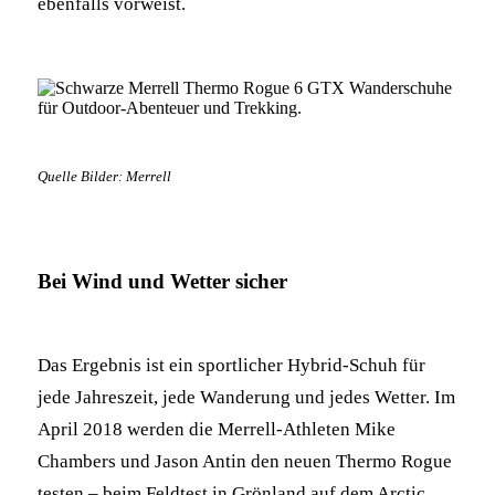
ebenfalls vorweist.
Quelle Bilder: Merrell
Bei Wind und Wetter sicher
Das Ergebnis ist ein sportlicher Hybrid-Schuh für
jede Jahreszeit, jede Wanderung und jedes Wetter. Im
April 2018 werden die Merrell-Athleten Mike
Chambers und Jason Antin den neuen Thermo Rogue
testen – beim Feldtest in Grönland auf dem Arctic